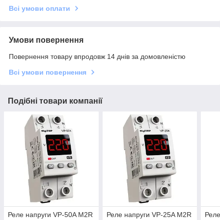
Всі умови оплати
Умови повернення
Повернення товару впродовж 14 днів за домовленістю
Всі умови повернення
Подібні товари компанії
Реле напруги VP-50A M2R
Реле напруги VP-25A M2R
Реле