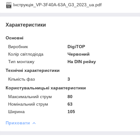
Інструкція_VP-3F40A-63A_G3_2023_ua.pdf
Характеристики
Основні
Виробник
DigiTOP
Колір світлодіода
Червоний
Тип монтажу
На DIN рейку
Технічні характеристики
Кількість фаз
3
Користувальницькі характеристики
Максимальний струм
80
Номінальний струм
63
Ширина
105
Приховати