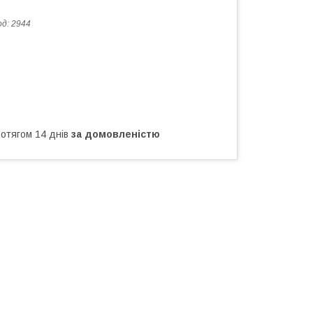
од:
2944
ротягом 14 днів
за домовленістю