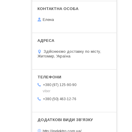
Елена
Здійснюємо доставку по місту,
Житомир, Україна
+380 (97) 125-90-90
viber
+380 (50) 463-12-76
http://inelektro.com.ua/