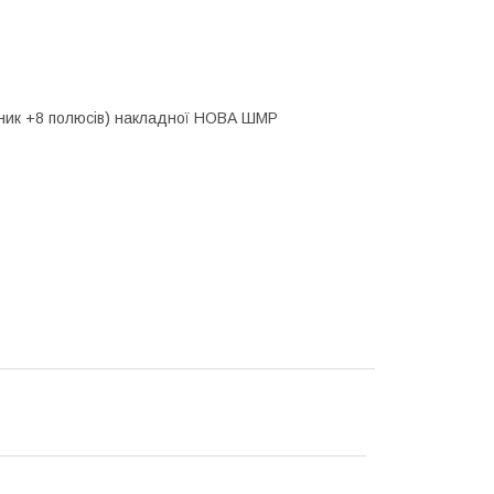
ьник +8 полюсів) накладної НОВА ШМР