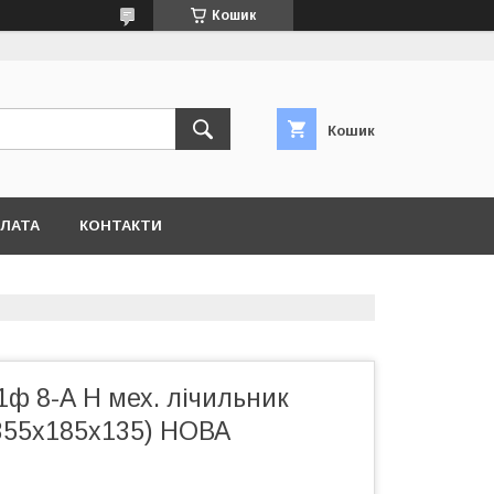
Кошик
Кошик
ПЛАТА
КОНТАКТИ
ф 8-А Н мех. лічильник
355х185х135) НОВА