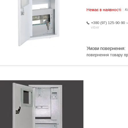
Немає в наявності
К
+380 (97) 125-90-90
viber
повернення товару п