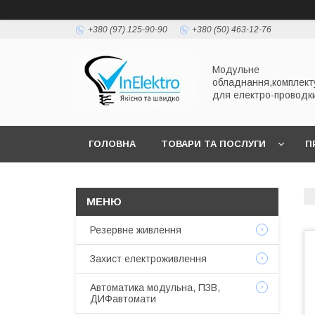
+380 (97) 125-90-90
+380 (50) 463-12-76
Модульне
обладнання,комплект
для електро-проводк
ГОЛОВНА
ТОВАРИ ТА ПОСЛУГИ
П
Резервне живлення
Захист електроживлення
Автоматика модульна, ПЗВ,
ДИФавтомати