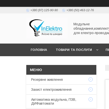
+380 (97) 125-90-90
+380 (50) 463-12-76
Модульне
обладнання,комплект
для електро-проводк
ГОЛОВНА
ТОВАРИ ТА ПОСЛУГИ
П
Резервне живлення
Захист електроживлення
Автоматика модульна, ПЗВ,
ДИФавтомати