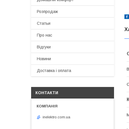
Розпродаж
Статьи
Х
Про нас
Відгуки
Новини
В
Доставка і оплата
С
КОНТАКТИ
М
inelektro.com.ua