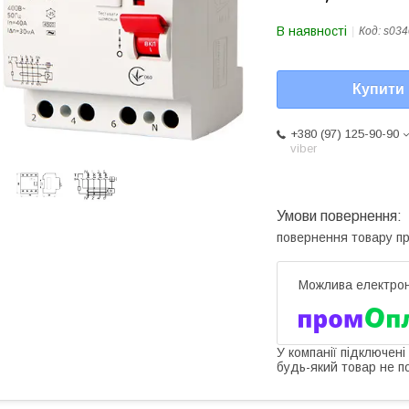
В наявності
Код:
s034
Купити
+380 (97) 125-90-90
viber
повернення товару п
У компанії підключені
будь-який товар не п