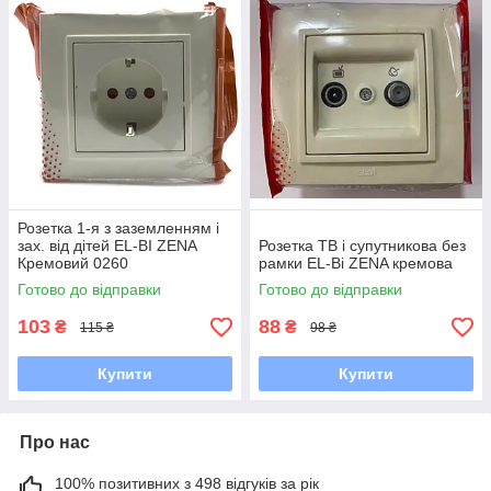
Розетка 1-я з заземленням і
зах. від дітей EL-BI ZENA
Розетка ТВ і супутникова без
Кремовий 0260
рамки EL-Bi ZENA кремова
Готово до відправки
Готово до відправки
103
88
₴
₴
115 ₴
98 ₴
Купити
Купити
Про нас
100% позитивних з 498 відгуків за рік