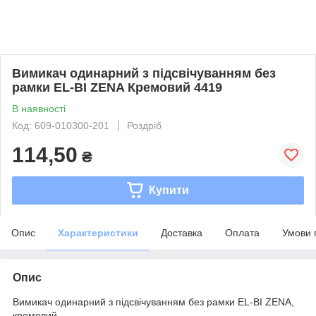
Вимикач одинарний з підсвічуванням без
рамки EL-BI ZENA Кремовий 4419
В наявності
Код: 609-010300-201
Роздріб
114,50
₴
Купити
Опис
Характеристики
Доставка
Оплата
Умови 
Опис
Вимикач одинарний з підсвічуванням без рамки EL-BI ZENA,
кремовий