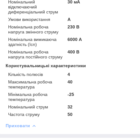
Номінальний
30 мА
відключаючий
диференціальний струм
Умови використання
А
Номінальна робоча
230 В
напруга змінного струму
Номінальна вимикаюча
6000 А
здатність (Icn)
Номінальна робоча
400 В
напруга постійного струму
Користувальницькі характеристики
Кількість полюсів
4
Максимальна робоча
40
температура
Мінімальна робоча
-25
температура
Номінальний струм
32
Частота струму
50
Приховати