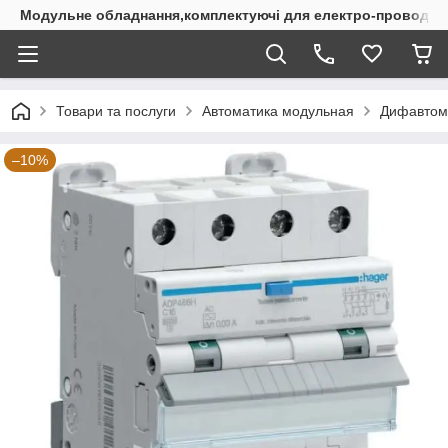
Модульне обладнання,комплектуючі для електро-проводки
Товари та послуги
Автоматика модульная
Дифавтом
–10%