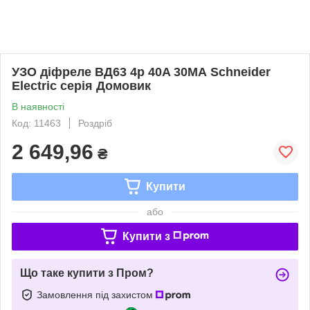
УЗО діфреле ВД63 4р 40A 30МА Schneider
Electric серія Домовик
В наявності
Код: 11463
Роздріб
2 649,96
₴
Купити
або
Купити з
Що таке купити з Пром?
Замовлення під захистом